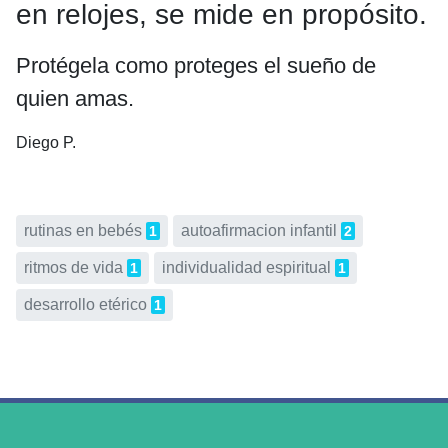
en relojes, se mide en propósito.
Protégela como proteges el sueño de
quien amas.
Diego P.
rutinas en bebés
autoafirmacion infantil
1
2
ritmos de vida
individualidad espiritual
1
1
desarrollo etérico
1