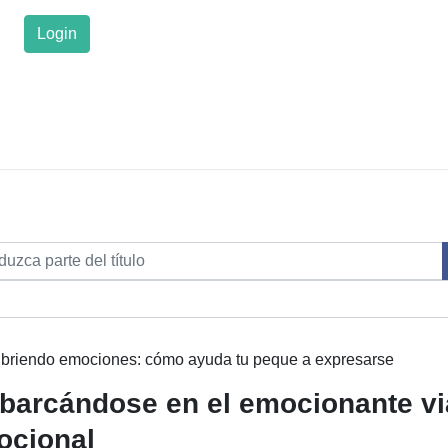
Login
 título
rar
briendo emociones: cómo ayuda tu peque a expresarse
arcándose en el emocionante vi
ocional