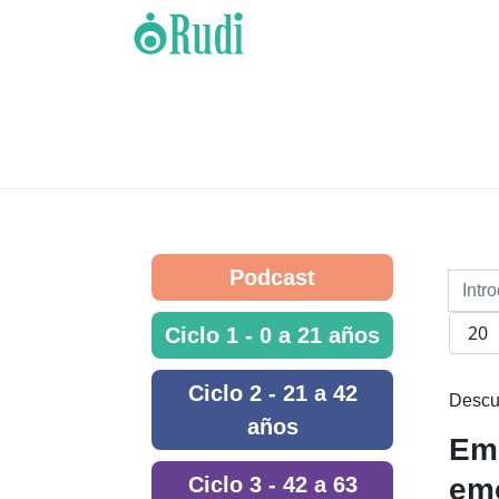
Introduzca parte del
Podcast
Cantidad a most
Ciclo 1 - 0 a 21 años
Ciclo 2 - 21 a 42
Descu
años
Emb
Ciclo 3 - 42 a 63
em